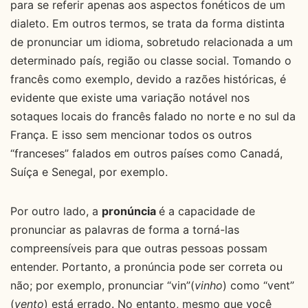
para se referir apenas aos aspectos fonéticos de um
dialeto. Em outros termos, se trata da forma distinta
de pronunciar um idioma, sobretudo relacionada a um
determinado país, região ou classe social. Tomando o
francês como exemplo, devido a razões históricas, é
evidente que existe uma variação notável nos
sotaques locais do francês falado no norte e no sul da
França. E isso sem mencionar todos os outros
“franceses” falados em outros países como Canadá,
Suíça e Senegal, por exemplo.
Por outro lado, a
pronúncia
é a capacidade de
pronunciar as palavras de forma a torná-las
compreensíveis para que outras pessoas possam
entender. Portanto, a pronúncia pode ser correta ou
não; por exemplo, pronunciar “vin”(
vinho
) como “vent”
(
vento
) está errado. No entanto, mesmo que você