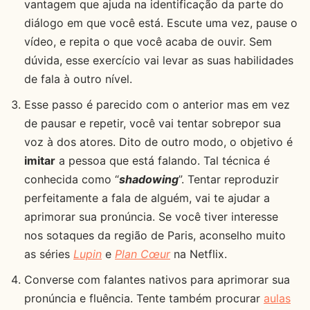
vantagem que ajuda na identificação da parte do
diálogo em que você está. Escute uma vez, pause o
vídeo, e repita o que você acaba de ouvir. Sem
dúvida, esse exercício vai levar as suas habilidades
de fala à outro nível.
Esse passo é parecido com o anterior mas em vez
de pausar e repetir, você vai tentar sobrepor sua
voz à dos atores. Dito de outro modo, o objetivo é
imitar
a pessoa que está falando. Tal técnica é
conhecida como “
shadowing
”. Tentar reproduzir
perfeitamente a fala de alguém, vai te ajudar a
aprimorar sua pronúncia. Se você tiver interesse
nos sotaques da região de Paris, aconselho muito
as séries
Lupin
e
Plan Cœur
na Netflix.
Converse com falantes nativos para aprimorar sua
pronúncia e fluência. Tente também procurar
aulas